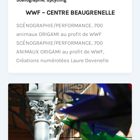
Scénographie
upcycling
WWF – CENTRE BEAUGRENELLE
SCÉNOGRAPHIE/PERFORMANCE, 700
animaux ORIGAMI au profit de WWF
SCÉNOGRAPHIE/PERFORMANCE, 700
ANIMAUX ORIGAMI au profit de WWF,
Créations numérotées Laure Devenelle