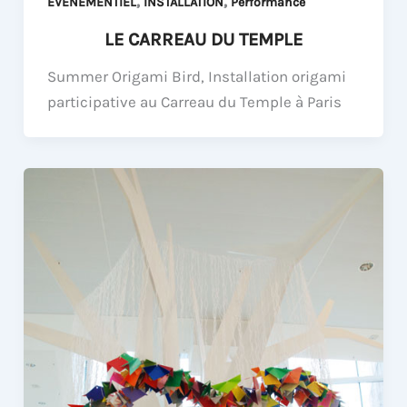
,
,
EVENEMENTIEL
INSTALLATION
Performance
LE CARREAU DU TEMPLE
Summer Origami Bird, Installation origami
participative au Carreau du Temple à Paris