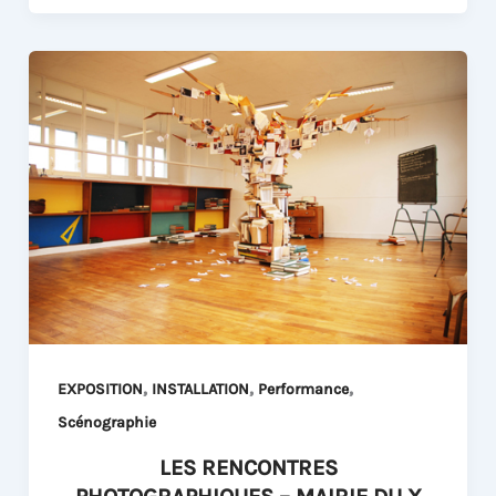
,
,
,
EXPOSITION
INSTALLATION
Performance
Scénographie
LES RENCONTRES