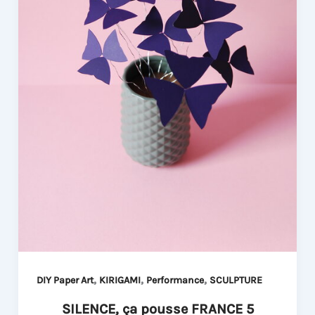
,
,
,
DIY Paper Art
KIRIGAMI
Performance
SCULPTURE
SILENCE, ça pousse FRANCE 5