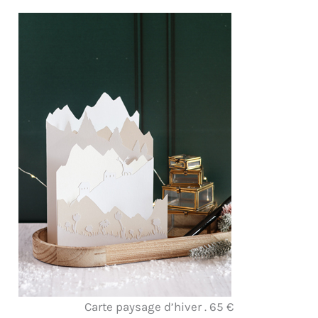
Carte paysage d’hiver . 65 €