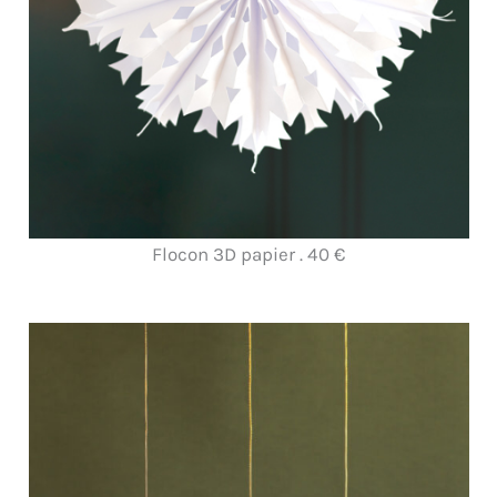
Flocon 3D papier . 40 €