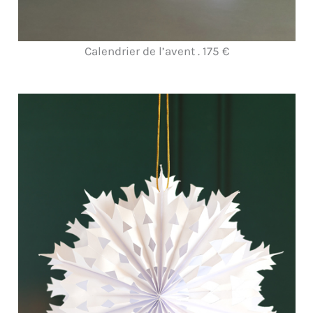
Calendrier de l’avent . 175 €