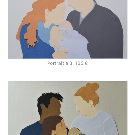
Portrait à 3 . 135 €