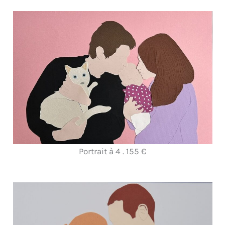
Portrait à 4 . 155 €