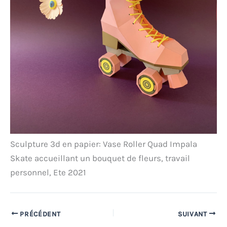
Sculpture 3d en papier: Vase Roller Quad Impala
Skate accueillant un bouquet de fleurs, travail
personnel, Ete 2021
PRÉCÉDENT
SUIVANT