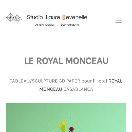
Aller
Mai
au
Men
contenu
LE ROYAL MONCEAU
TABLEAU/SCULPTURE 3D PAPER pour l’Hotel
ROYAL
MONCEAU
CASABLANCA