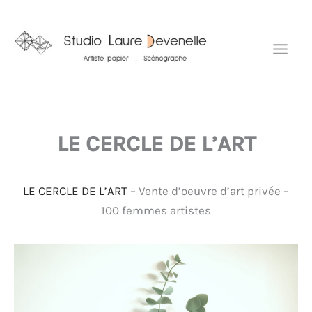
Aller
Mai
au
Men
contenu
LE CERCLE DE L’ART
LE CERCLE DE L’ART
– Vente d’oeuvre d’art privée –
100 femmes artistes